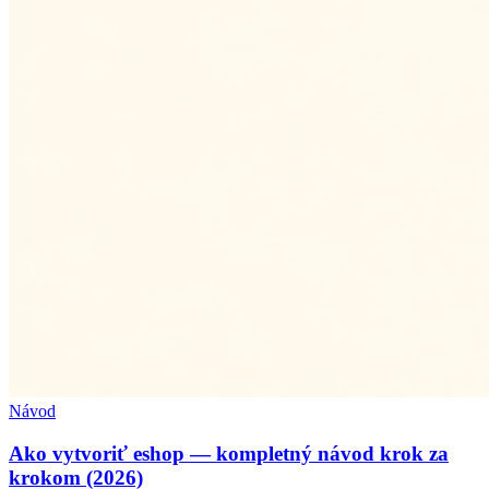
Návod
Ako vytvoriť eshop — kompletný návod krok za
krokom (2026)