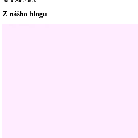
Najnovšie články
Z nášho blogu