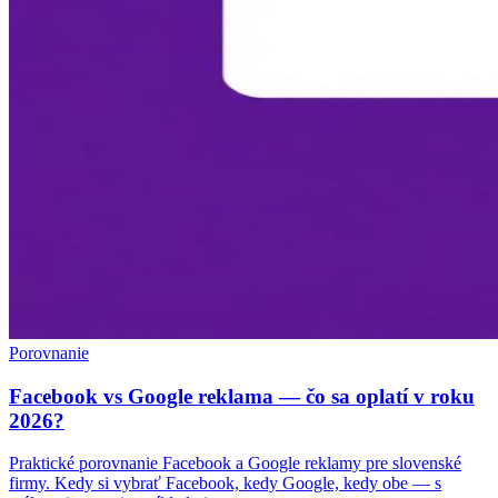
Porovnanie
Facebook vs Google reklama — čo sa oplatí v roku
2026?
Praktické porovnanie Facebook a Google reklamy pre slovenské
firmy. Kedy si vybrať Facebook, kedy Google, kedy obe — s