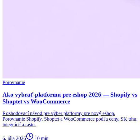
Porovnanie
Ako vybrať platformu pre eshop 2026 — Shopify vs
Shoptet vs WooCommerce
Rozhodovací návod pre výber platformy pre nový eshop.
Porovnanie Shopify, Shoptet a WooCommerce podľa ceny, SK trhu,
integrácií a rastu.
6. júla 2026
10
min