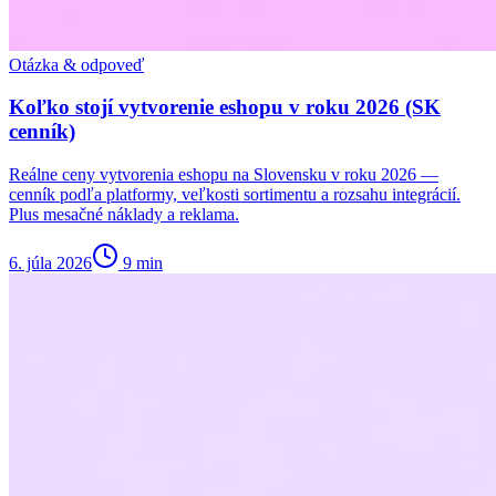
Otázka & odpoveď
Koľko stojí vytvorenie eshopu v roku 2026 (SK
cenník)
Reálne ceny vytvorenia eshopu na Slovensku v roku 2026 —
cenník podľa platformy, veľkosti sortimentu a rozsahu integrácií.
Plus mesačné náklady a reklama.
6. júla 2026
9
min