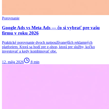
Porovnanie
Google Ads vs Meta Ads — čo si vybrať pre vašu
firmu v roku 2026
Praktické porovnanie dvoch najpoužívanejších reklamných
platforiem. Ktorá sa hodí pre e-shop, ktorá pre služby, koľko
investovať a kedy kombinovať obe.
12. mája 2026
8
min