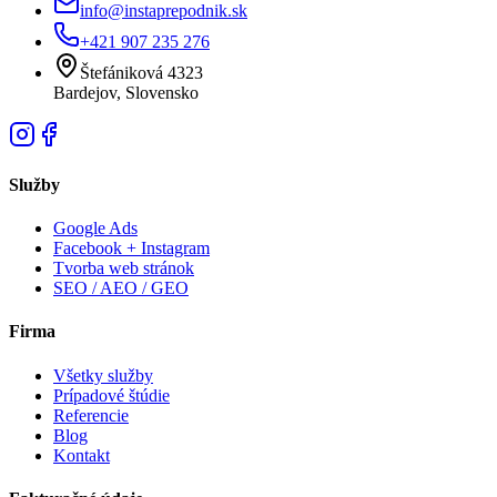
info@instaprepodnik.sk
+421 907 235 276
Štefániková 4323
Bardejov, Slovensko
Služby
Google Ads
Facebook + Instagram
Tvorba web stránok
SEO / AEO / GEO
Firma
Všetky služby
Prípadové štúdie
Referencie
Blog
Kontakt