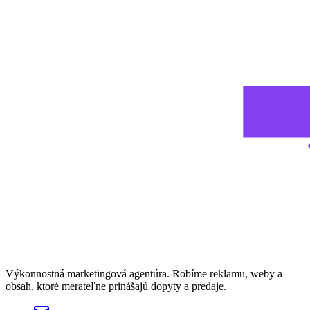
Výkonnostná marketingová agentúra. Robíme reklamu, weby a
obsah, ktoré merateľne prinášajú dopyty a predaje.