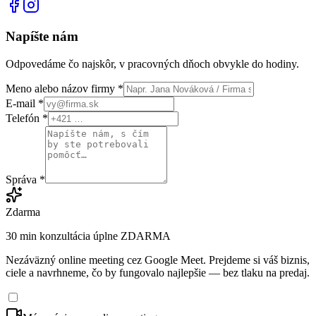
Napíšte nám
Odpovedáme čo najskôr, v pracovných dňoch obvykle do hodiny.
Meno alebo názov firmy *
E-mail *
Telefón *
Správa *
Zdarma
30 min konzultácia úplne ZDARMA
Nezáväzný online meeting cez Google Meet. Prejdeme si váš biznis,
ciele a navrhneme, čo by fungovalo najlepšie — bez tlaku na predaj.