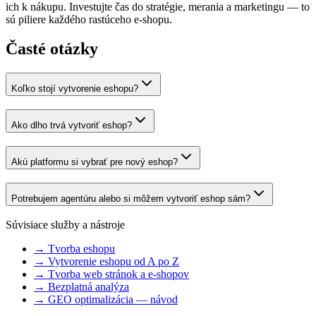
ich k nákupu. Investujte čas do stratégie, merania a marketingu — to
sú piliere každého rastúceho e-shopu.
Časté otázky
Koľko stojí vytvorenie eshopu?
Ako dlho trvá vytvoriť eshop?
Akú platformu si vybrať pre nový eshop?
Potrebujem agentúru alebo si môžem vytvoriť eshop sám?
Súvisiace služby a nástroje
→
Tvorba eshopu
→
Vytvorenie eshopu od A po Z
→
Tvorba web stránok a e-shopov
→
Bezplatná analýza
→
GEO optimalizácia — návod