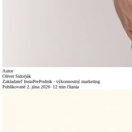
Autor
Oliver Sidorják
Zakladateľ InstaPrePodnik · výkonnostný marketing
Publikované
2. júna 2026
·
12
min čítania