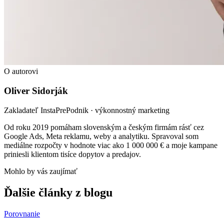
O autorovi
Oliver Sidorják
Zakladateľ InstaPrePodnik · výkonnostný marketing
Od roku 2019 pomáham slovenským a českým firmám rásť cez
Google Ads, Meta reklamu, weby a analytiku. Spravoval som
mediálne rozpočty v hodnote viac ako 1 000 000 € a moje kampane
priniesli klientom tisíce dopytov a predajov.
Mohlo by vás zaujímať
Ďalšie články z blogu
Porovnanie