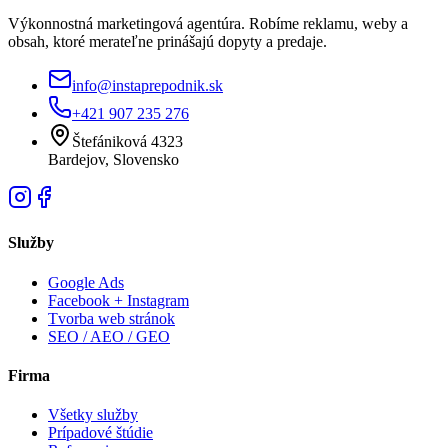
Výkonnostná marketingová agentúra. Robíme reklamu, weby a
obsah, ktoré merateľne prinášajú dopyty a predaje.
info@instaprepodnik.sk
+421 907 235 276
Štefániková 4323
Bardejov, Slovensko
Služby
Google Ads
Facebook + Instagram
Tvorba web stránok
SEO / AEO / GEO
Firma
Všetky služby
Prípadové štúdie