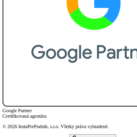
Google Partner
Certifikovaná agentúra
©
2026
InstaPrePodnik, s.r.o. Všetky práva vyhradené.