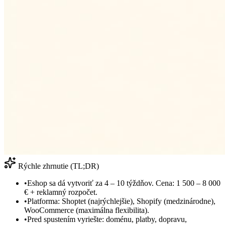
Rýchle zhrnutie (TL;DR)
•
Eshop sa dá vytvoriť za 4 – 10 týždňov. Cena: 1 500 – 8 000
€ + reklamný rozpočet.
•
Platforma: Shoptet (najrýchlejšie), Shopify (medzinárodne),
WooCommerce (maximálna flexibilita).
•
Pred spustením vyriešte: doménu, platby, dopravu,