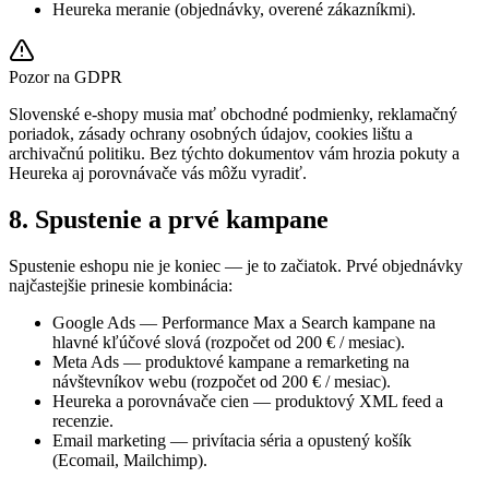
Heureka meranie (objednávky, overené zákazníkmi).
Pozor na GDPR
Slovenské e-shopy musia mať obchodné podmienky, reklamačný
poriadok, zásady ochrany osobných údajov, cookies lištu a
archivačnú politiku. Bez týchto dokumentov vám hrozia pokuty a
Heureka aj porovnávače vás môžu vyradiť.
8. Spustenie a prvé kampane
Spustenie eshopu nie je koniec — je to začiatok. Prvé objednávky
najčastejšie prinesie kombinácia:
Google Ads — Performance Max a Search kampane na
hlavné kľúčové slová (rozpočet od 200 € / mesiac).
Meta Ads — produktové kampane a remarketing na
návštevníkov webu (rozpočet od 200 € / mesiac).
Heureka a porovnávače cien — produktový XML feed a
recenzie.
Email marketing — privítacia séria a opustený košík
(Ecomail, Mailchimp).