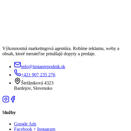
Výkonnostná marketingová agentúra. Robíme reklamu, weby a
obsah, ktoré merateľne prinášajú dopyty a predaje.
info@instaprepodnik.sk
+421 907 235 276
Štefániková 4323
Bardejov, Slovensko
Služby
Google Ads
Facebook + Instagram