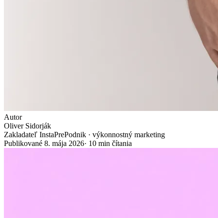
Autor
Oliver Sidorják
Zakladateľ InstaPrePodnik · výkonnostný marketing
Publikované
8. mája 2026
·
10
min čítania