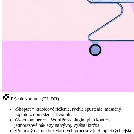
Rýchle zhrnutie (TL;DR)
•
Shoptet = krabicové riešenie, rýchle spustenie, mesačný
poplatok, obmedzená flexibilita.
•
WooCommerce = WordPress plugin, plná kontrola,
jednorazové náklady na vývoj, vyššia údržba.
•
Pre malý e-shop bez vlastných procesov je Shoptet rýchlejšia