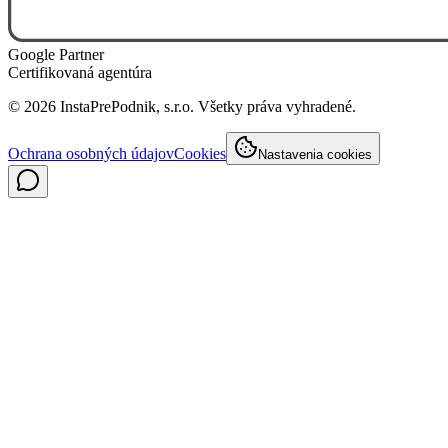
Google Partner
Certifikovaná agentúra
©
2026
InstaPrePodnik, s.r.o. Všetky práva vyhradené.
Ochrana osobných údajov
Cookies
Nastavenia cookies