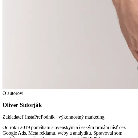
O autorovi
Oliver Sidorják
Zakladateľ InstaPrePodnik · výkonnostný marketing
Od roku 2019 pomáham slovenským a českým firmám rásť cez
Google Ads, Meta reklamu, weby a analytiku. Spravoval som