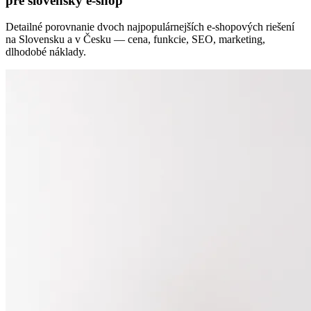
pre slovenský e-shop
Detailné porovnanie dvoch najpopulárnejších e-shopových riešení
na Slovensku a v Česku — cena, funkcie, SEO, marketing,
dlhodobé náklady.