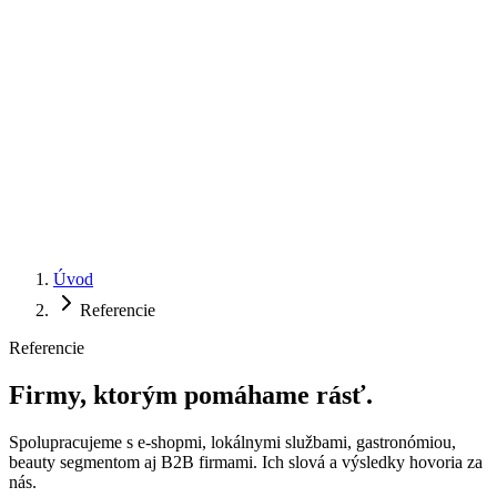
Úvod
Referencie
Referencie
Firmy, ktorým pomáhame
rásť
.
Spolupracujeme s e-shopmi, lokálnymi službami, gastronómiou,
beauty segmentom aj B2B firmami. Ich slová a výsledky hovoria za
nás.