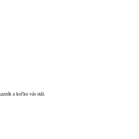
azník a koľko vás stál.