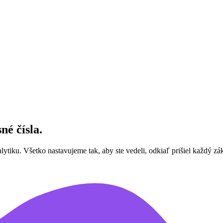
né čísla.
tiku. Všetko nastavujeme tak, aby ste vedeli, odkiaľ prišiel každý zák