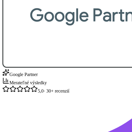
Google Partner
Merateľné výsledky
5,0
· 30+ recenzií