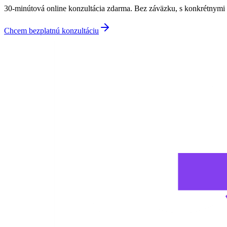
30-minútová online konzultácia zdarma. Bez záväzku, s konkrétnymi 
Chcem bezplatnú konzultáciu