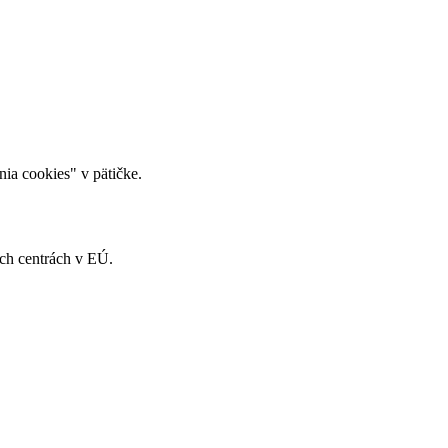
ia cookies" v pätičke.
ch centrách v EÚ.