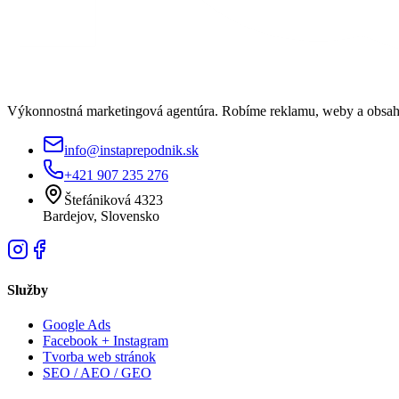
Výkonnostná marketingová agentúra. Robíme reklamu, weby a obsah, 
info@instaprepodnik.sk
+421 907 235 276
Štefániková 4323
Bardejov, Slovensko
Služby
Google Ads
Facebook + Instagram
Tvorba web stránok
SEO / AEO / GEO