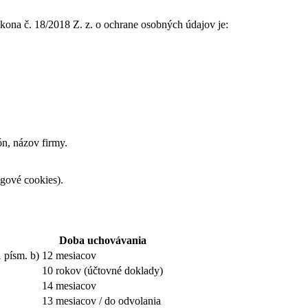
na č. 18/2018 Z. z. o ochrane osobných údajov je:
ón, názov firmy.
ngové cookies).
Doba uchovávania
 písm. b)
12 mesiacov
10 rokov (účtovné doklady)
14 mesiacov
13 mesiacov / do odvolania