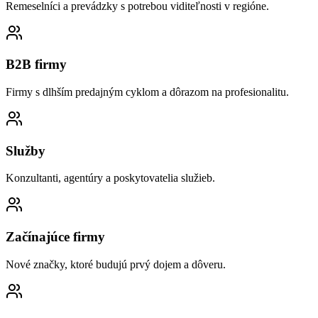
Remeselníci a prevádzky s potrebou viditeľnosti v regióne.
B2B firmy
Firmy s dlhším predajným cyklom a dôrazom na profesionalitu.
Služby
Konzultanti, agentúry a poskytovatelia služieb.
Začínajúce firmy
Nové značky, ktoré budujú prvý dojem a dôveru.