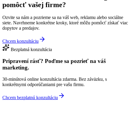
pomôcť vašej firme?
Ozvite sa nám a pozrieme sa na váš web, reklamu alebo sociálne
siete. Navrhneme konkrétne kroky, ktoré môžu pomôcť získať viac
dopytov a predajov.
Chcem konzultáciu
Bezplatná konzultácia
Pripravení rásť?
Poďme sa pozrieť na váš
marketing.
30-minútová online konzultácia zdarma. Bez záväzku, s
konkrétnymi odporúčaniami pre vašu firmu.
Chcem bezplatnú konzultáciu