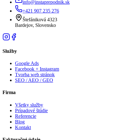
info@instaprepodnik.sk
+421 907 235 276
Štefániková 4323
Bardejov, Slovensko
Služby
Google Ads
Facebook + Instagram
Tvorba web stránok
SEO / AEO / GEO
Firma
Všetky služby
Prípadové štúdie
Referencie
Blog
Kontakt
Fakturačné údaje