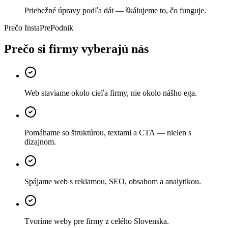
Priebežné úpravy podľa dát — škálujeme to, čo funguje.
Prečo InstaPrePodnik
Prečo si firmy
vyberajú
nás
Web staviame okolo cieľa firmy, nie okolo nášho ega.
Pomáhame so štruktúrou, textami a CTA — nielen s
dizajnom.
Spájame web s reklamou, SEO, obsahom a analytikou.
Tvoríme weby pre firmy z celého Slovenska.