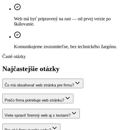
Web má byť pripravený na rast — od prvej verzie po
škálovanie.
Komunikujeme zrozumiteľne, bez technického žargónu.
Časté otázky
Najčastejšie otázky
Čo má obsahovať web stránka pre firmu?
Prečo firma potrebuje web stránku?
Viete spraviť firemný web aj s textami?