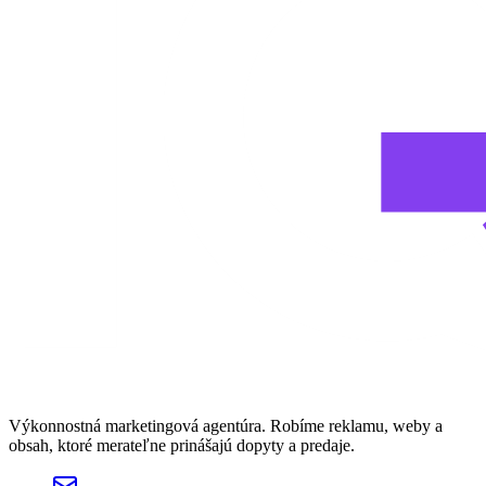
Výkonnostná marketingová agentúra. Robíme reklamu, weby a
obsah, ktoré merateľne prinášajú dopyty a predaje.