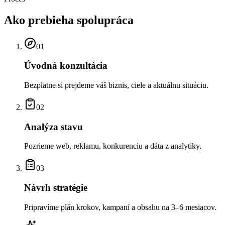
Ako prebieha
spolupráca
01
Úvodná konzultácia
Bezplatne si prejdeme váš biznis, ciele a aktuálnu situáciu.
02
Analýza stavu
Pozrieme web, reklamu, konkurenciu a dáta z analytiky.
03
Návrh stratégie
Pripravíme plán krokov, kampaní a obsahu na 3–6 mesiacov.