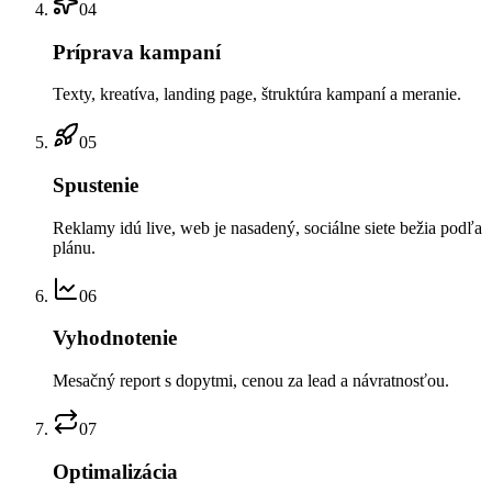
04
Príprava kampaní
Texty, kreatíva, landing page, štruktúra kampaní a meranie.
05
Spustenie
Reklamy idú live, web je nasadený, sociálne siete bežia podľa
plánu.
06
Vyhodnotenie
Mesačný report s dopytmi, cenou za lead a návratnosťou.
07
Optimalizácia