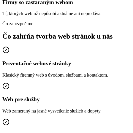
Firmy so zastaraným webom
Tí, ktorých web už nepôsobí aktuálne ani nepredáva.
Čo zabezpečíme
Čo zahŕňa tvorba web stránok
u nás
Prezentačné webové stránky
Klasický firemný web s úvodom, službami a kontaktom.
Web pre služby
Web zameraný na jasné vysvetlenie služieb a dopyty.