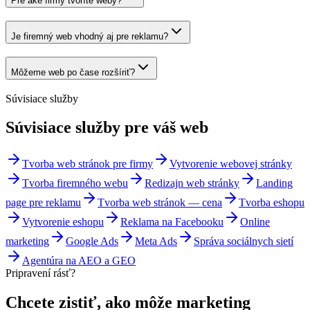
Pre aké firmy tvoríte weby?
Je firemný web vhodný aj pre reklamu?
Môžeme web po čase rozšíriť?
Súvisiace služby
Súvisiace
služby pre váš web
Tvorba web stránok pre firmy
Vytvorenie webovej stránky
Tvorba firemného webu
Redizajn web stránky
Landing
page pre reklamu
Tvorba web stránok — cena
Tvorba eshopu
Vytvorenie eshopu
Reklama na Facebooku
Online
marketing
Google Ads
Meta Ads
Správa sociálnych sietí
Agentúra na AEO a GEO
Pripravení rásť?
Chcete zistiť, ako môže marketing