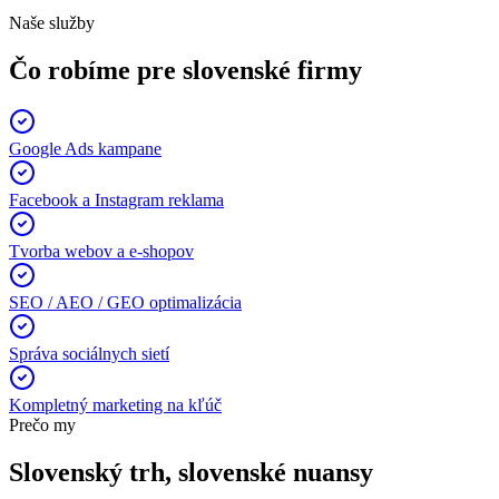
Naše služby
Čo robíme pre slovenské firmy
Google Ads kampane
Facebook a Instagram reklama
Tvorba webov a e-shopov
SEO / AEO / GEO optimalizácia
Správa sociálnych sietí
Kompletný marketing na kľúč
Prečo my
Slovenský trh, slovenské nuansy