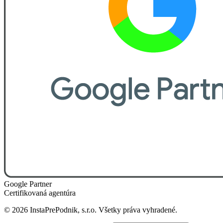
Google Partner
Certifikovaná agentúra
©
2026
InstaPrePodnik, s.r.o. Všetky práva vyhradené.