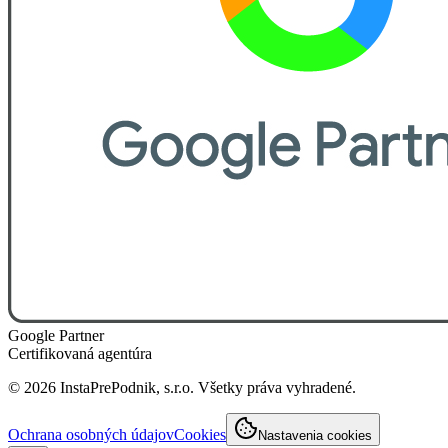
Google Partner
Certifikovaná agentúra
©
2026
InstaPrePodnik, s.r.o. Všetky práva vyhradené.
Ochrana osobných údajov
Cookies
Nastavenia cookies