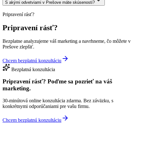
S akými odvetviami v Prešove máte skúsenosti?
Pripravení rásť?
Pripravení rásť?
Bezplatne analyzujeme váš marketing a navrhneme, čo môžete v
Prešove zlepšiť.
Chcem bezplatnú konzultáciu
Bezplatná konzultácia
Pripravení rásť?
Poďme sa pozrieť na váš
marketing.
30-minútová online konzultácia zdarma. Bez záväzku, s
konkrétnymi odporúčaniami pre vašu firmu.
Chcem bezplatnú konzultáciu