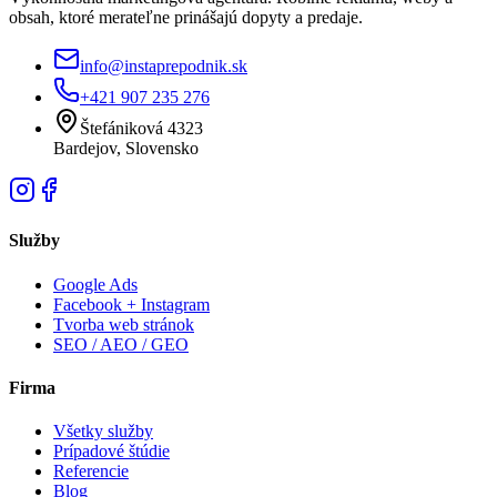
obsah, ktoré merateľne prinášajú dopyty a predaje.
info@instaprepodnik.sk
+421 907 235 276
Štefániková 4323
Bardejov, Slovensko
Služby
Google Ads
Facebook + Instagram
Tvorba web stránok
SEO / AEO / GEO
Firma
Všetky služby
Prípadové štúdie
Referencie
Blog