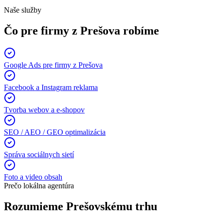
Naše služby
Čo pre firmy z
Prešov
a robíme
Google Ads pre firmy z Prešova
Facebook a Instagram reklama
Tvorba webov a e-shopov
SEO / AEO / GEO optimalizácia
Správa sociálnych sietí
Foto a video obsah
Prečo lokálna agentúra
Rozumieme
Prešov
skému trhu