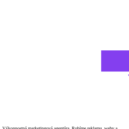
Výkonnostná marketingová agentúra. Robíme reklamu, weby a