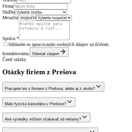
Firma
Služba
Mesačný rozpočet
Správa *
Súhlasím so spracovaním osobných údajov za účelom
kontaktovania.
Odoslať záujem
Časté otázky
Otázky firiem z
Prešov
a
Pracujete len s firmami z Prešova, alebo aj z okolia?
Máte fyzickú kanceláriu v Prešove?
Aké výsledky môžem očakávať od reklamy?