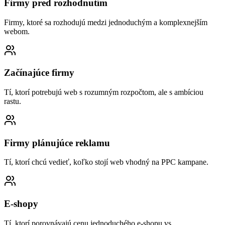
Firmy pred rozhodnutím
Firmy, ktoré sa rozhodujú medzi jednoduchým a komplexnejším
webom.
Začínajúce firmy
Tí, ktorí potrebujú web s rozumným rozpočtom, ale s ambíciou
rastu.
Firmy plánujúce reklamu
Tí, ktorí chcú vedieť, koľko stojí web vhodný na PPC kampane.
E-shopy
Tí, ktorí porovnávajú cenu jednoduchého e-shopu vs.