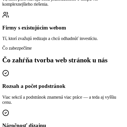
komplexnejšieho riešenia.
Firmy s existujúcim webom
Tí, ktorí zvažujú redizajn a chcú odhadnúť investíciu.
Čo zabezpečíme
Čo zahŕňa tvorba web stránok
u nás
Rozsah a počet podstránok
Viac sekcií a podstránok znamená viac práce — a teda aj vyššiu
cenu.
Náročnosť dizajnu