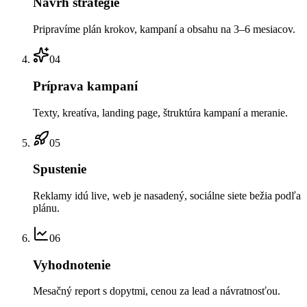
Návrh stratégie
Pripravíme plán krokov, kampaní a obsahu na 3–6 mesiacov.
04
Príprava kampaní
Texty, kreatíva, landing page, štruktúra kampaní a meranie.
05
Spustenie
Reklamy idú live, web je nasadený, sociálne siete bežia podľa
plánu.
06
Vyhodnotenie
Mesačný report s dopytmi, cenou za lead a návratnosťou.