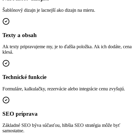
Šablónový dizajn je lacnejší ako dizajn na mieru.
Texty a obsah
Ak texty pripravujeme my, je to ďalšia položka. Ak ich dodáte, cena
klesá.
Technické funkcie
Formuláre, kalkulačky, rezervácie alebo integrácie cenu zvyšujú.
SEO príprava
Základné SEO býva súčasťou, hlbšia SEO stratégia môže byť
samostatne.