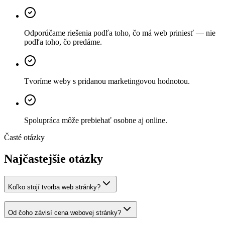
Odporúčame riešenia podľa toho, čo má web priniesť — nie
podľa toho, čo predáme.
Tvoríme weby s pridanou marketingovou hodnotou.
Spolupráca môže prebiehať osobne aj online.
Časté otázky
Najčastejšie otázky
Koľko stojí tvorba web stránky?
Od čoho závisí cena webovej stránky?