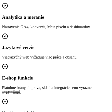
Analytika a meranie
Nastavenie GA4, konverzií, Meta pixelu a dashboardov.
Jazykové verzie
Viacjazyčný web vyžaduje viac práce a obsahu.
E-shop funkcie
Platobné brány, doprava, sklad a integrácie cenu výrazne
ovplyvňujú.