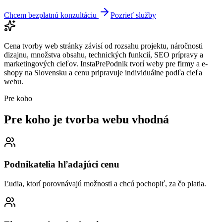
Chcem bezplatnú konzultáciu
Pozrieť služby
Cena tvorby web stránky závisí od rozsahu projektu, náročnosti
dizajnu, množstva obsahu, technických funkcií, SEO prípravy a
marketingových cieľov. InstaPrePodnik tvorí weby pre firmy a e-
shopy na Slovensku a cenu pripravuje individuálne podľa cieľa
webu.
Pre koho
Pre koho je tvorba webu
vhodná
Podnikatelia hľadajúci cenu
Ľudia, ktorí porovnávajú možnosti a chcú pochopiť, za čo platia.