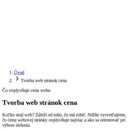
Úvod
Tvorba web stranok cena
Čo ovplyvňuje cenu webu
Tvorba web stránok
cena
Koľko stojí web? Záleží od toho, čo má robiť. Nižšie vysvetľujeme,
čo cenu webovej stránky ovplyvňuje najviac a ako sa orientovať pri
výbere riešenia.