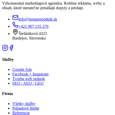
Výkonnostná marketingová agentúra. Robíme reklamu, weby a
obsah, ktoré merateľne prinášajú dopyty a predaje.
info@instaprepodnik.sk
+421 907 235 276
Štefániková 4323
Bardejov, Slovensko
Služby
Google Ads
Facebook + Instagram
Tvorba web stránok
SEO / AEO / GEO
Firma
Všetky služby
Prípadové štúdie
Referencie