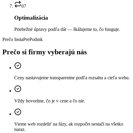
07
Optimalizácia
Priebežné úpravy podľa dát — škálujeme to, čo funguje.
Prečo InstaPrePodnik
Prečo si firmy
vyberajú
nás
Ceny nastavujeme transparentne podľa rozsahu a cieľa webu.
Vždy hovoríme, čo je v cene a čo nie.
Vieme web rozdeliť na fázy, ak rozpočet nestačí na všetko
naraz.