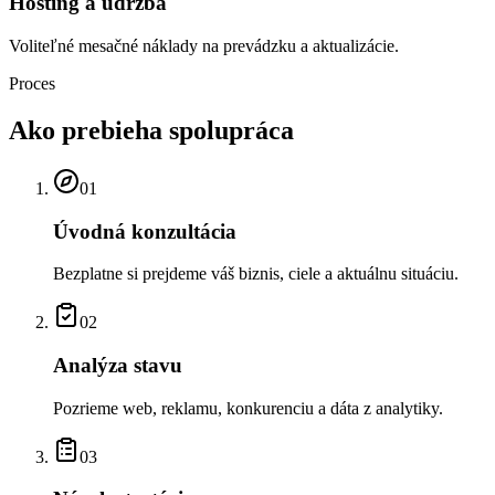
Hosting a údržba
Voliteľné mesačné náklady na prevádzku a aktualizácie.
Proces
Ako prebieha
spolupráca
01
Úvodná konzultácia
Bezplatne si prejdeme váš biznis, ciele a aktuálnu situáciu.
02
Analýza stavu
Pozrieme web, reklamu, konkurenciu a dáta z analytiky.
03