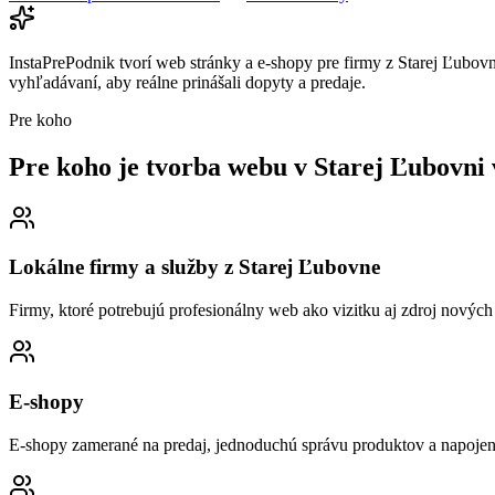
InstaPrePodnik tvorí web stránky a e-shopy pre firmy z Starej Ľubov
vyhľadávaní, aby reálne prinášali dopyty a predaje.
Pre koho
Pre koho je tvorba webu
v Starej Ľubovni
Lokálne firmy a služby z Starej Ľubovne
Firmy, ktoré potrebujú profesionálny web ako vizitku aj zdroj nových
E-shopy
E-shopy zamerané na predaj, jednoduchú správu produktov a napojen