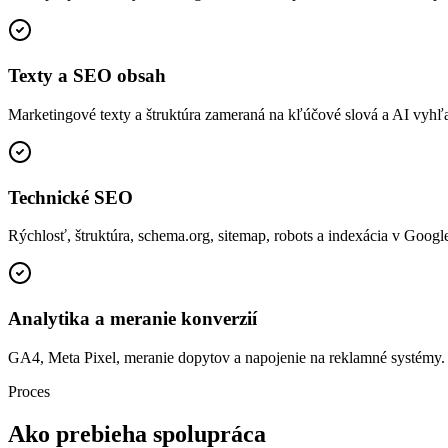
Texty a SEO obsah
Marketingové texty a štruktúra zameraná na kľúčové slová a AI vyhľ
Technické SEO
Rýchlosť, štruktúra, schema.org, sitemap, robots a indexácia v Googl
Analytika a meranie konverzií
GA4, Meta Pixel, meranie dopytov a napojenie na reklamné systémy.
Proces
Ako prebieha
spolupráca