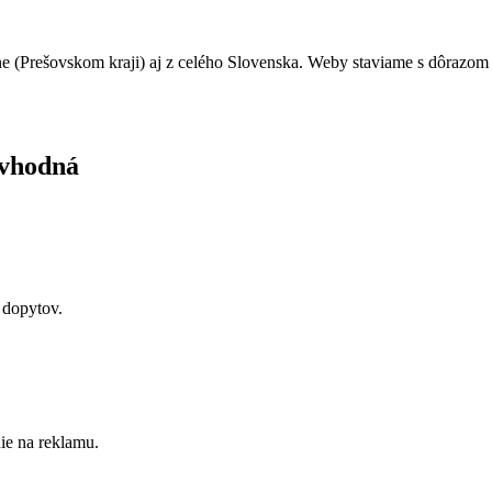
ne (Prešovskom kraji) aj z celého Slovenska. Weby staviame s dôrazom 
vhodná
 dopytov.
ie na reklamu.