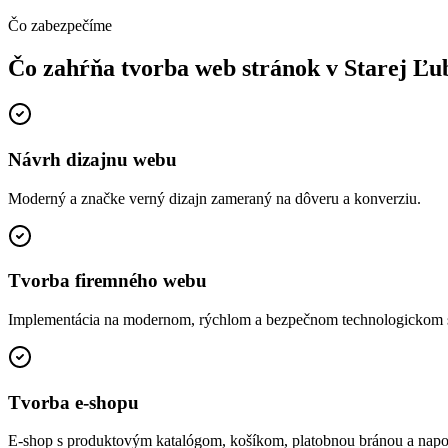
Čo zabezpečíme
Čo zahŕňa tvorba web stránok
v Starej Ľu
Návrh dizajnu webu
Moderný a značke verný dizajn zameraný na dôveru a konverziu.
Tvorba firemného webu
Implementácia na modernom, rýchlom a bezpečnom technologickom 
Tvorba e-shopu
E-shop s produktovým katalógom, košíkom, platobnou bránou a napo