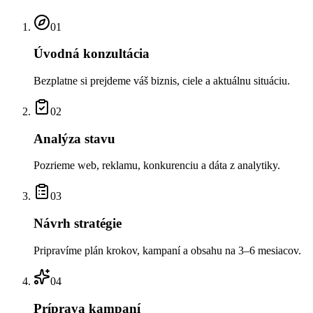
01
Úvodná konzultácia
Bezplatne si prejdeme váš biznis, ciele a aktuálnu situáciu.
02
Analýza stavu
Pozrieme web, reklamu, konkurenciu a dáta z analytiky.
03
Návrh stratégie
Pripravíme plán krokov, kampaní a obsahu na 3–6 mesiacov.
04
Príprava kampaní