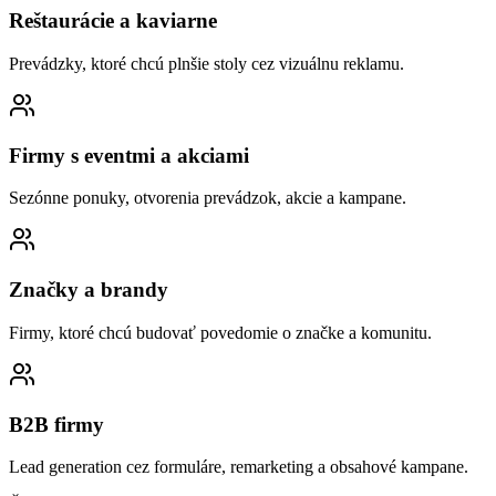
Reštaurácie a kaviarne
Prevádzky, ktoré chcú plnšie stoly cez vizuálnu reklamu.
Firmy s eventmi a akciami
Sezónne ponuky, otvorenia prevádzok, akcie a kampane.
Značky a brandy
Firmy, ktoré chcú budovať povedomie o značke a komunitu.
B2B firmy
Lead generation cez formuláre, remarketing a obsahové kampane.