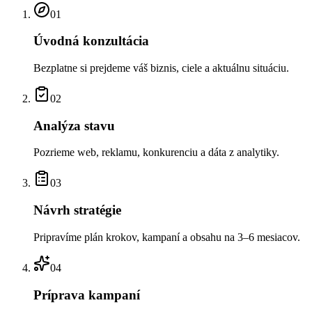
01
Úvodná konzultácia
Bezplatne si prejdeme váš biznis, ciele a aktuálnu situáciu.
02
Analýza stavu
Pozrieme web, reklamu, konkurenciu a dáta z analytiky.
03
Návrh stratégie
Pripravíme plán krokov, kampaní a obsahu na 3–6 mesiacov.
04
Príprava kampaní