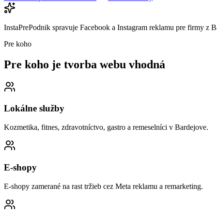
InstaPrePodnik spravuje Facebook a Instagram reklamu pre firmy z Ba
Pre koho
Pre koho je tvorba webu
vhodná
Lokálne služby
Kozmetika, fitnes, zdravotníctvo, gastro a remeselníci v Bardejove.
E-shopy
E-shopy zamerané na rast tržieb cez Meta reklamu a remarketing.