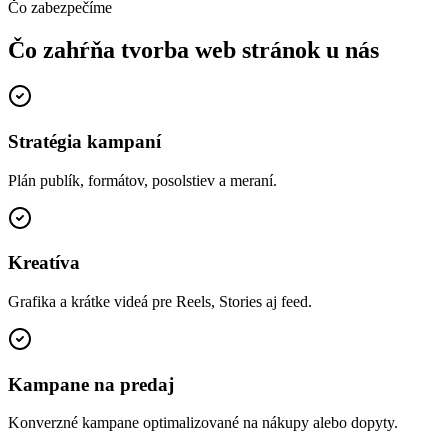
Čo zabezpečíme
Čo zahŕňa tvorba web stránok
u nás
Stratégia kampaní
Plán publík, formátov, posolstiev a meraní.
Kreatíva
Grafika a krátke videá pre Reels, Stories aj feed.
Kampane na predaj
Konverzné kampane optimalizované na nákupy alebo dopyty.