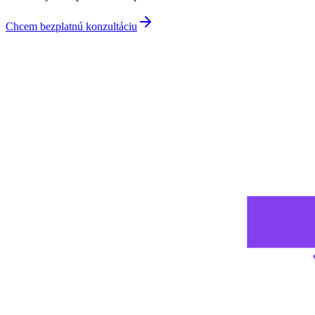
Chcem bezplatnú konzultáciu