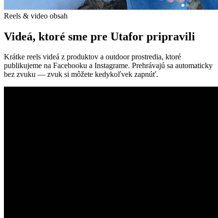
Reels & video obsah
Videá, ktoré sme pre Utafor pripravili
Krátke reels videá z produktov a outdoor prostredia, ktoré
publikujeme na Facebooku a Instagrame. Prehrávajú sa automaticky
bez zvuku — zvuk si môžete kedykoľvek zapnúť.