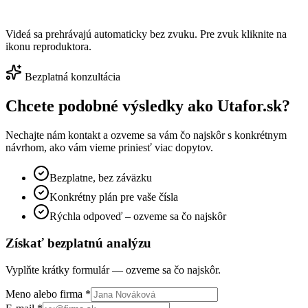
Videá sa prehrávajú automaticky bez zvuku. Pre zvuk kliknite na
ikonu reproduktora.
Bezplatná konzultácia
Chcete podobné výsledky ako
Utafor.sk
?
Nechajte nám kontakt a ozveme sa vám čo najskôr s konkrétnym
návrhom, ako vám vieme priniesť viac dopytov.
Bezplatne, bez záväzku
Konkrétny plán pre vaše čísla
Rýchla odpoveď – ozveme sa čo najskôr
Získať bezplatnú analýzu
Vyplňte krátky formulár — ozveme sa čo najskôr.
Meno alebo firma *