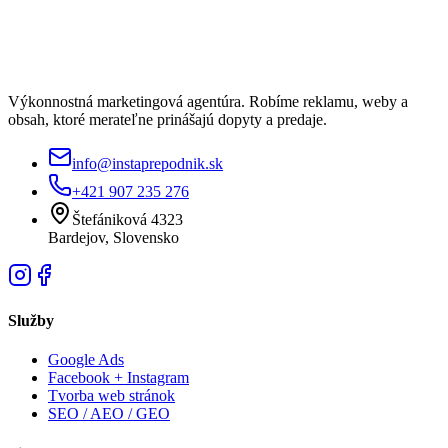
Výkonnostná marketingová agentúra. Robíme reklamu, weby a
obsah, ktoré merateľne prinášajú dopyty a predaje.
info@instaprepodnik.sk
+421 907 235 276
Štefániková 4323
Bardejov, Slovensko
Služby
Google Ads
Facebook + Instagram
Tvorba web stránok
SEO / AEO / GEO