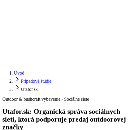
Úvod
Prípadové štúdie
Utafor.sk
Outdoor & bushcraft vybavenie · Sociálne siete
Utafor.sk
:
Organická správa sociálnych
sietí, ktorá podporuje predaj outdoorovej
značky