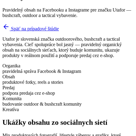
Pravidelný obsah na Facebooku a Instagrame pre značku Utafor —
bushcraft, outdoor a tactical vybavenie.
Späť na prípadové štúdie
Utafor je slovenská značka outdoorového, bushcraft a tactical
vybavenia. Cieľ spolupráce bol jasný — pravidelný organický
obsah na sociálnych sieťach, ktorý buduje komunitu, ukazuje
produkty v reálnom použití a podporuje predaj cez e-shop.
Organika
pravidelná správa Facebook & Instagram
Obsah
produktové fotky, reels a stories
Predaj
podpora predaja cez e-shop
Komunita
budovanie outdoor & bushcraft komunity
Kreatíva
Ukážky obsahu zo sociálnych sietí
Mix produktových fotografií, lifestyle záberov a grafiky, ktoré