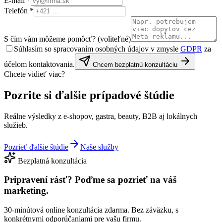
E-mail *
Telefón *
S čím vám môžeme pomôcť?
(voliteľné)
Súhlasím so spracovaním osobných údajov v zmysle
GDPR
za
účelom kontaktovania.
Chcem bezplatnú konzultáciu
Chcete vidieť viac?
Pozrite si
ďalšie prípadové štúdie
Reálne výsledky z e-shopov, gastra, beauty, B2B aj lokálnych
služieb.
Pozrieť ďalšie štúdie
Naše služby
Bezplatná konzultácia
Pripravení rásť?
Poďme sa pozrieť na váš
marketing.
30-minútová online konzultácia zdarma. Bez záväzku, s
konkrétnymi odporúčaniami pre vašu firmu.