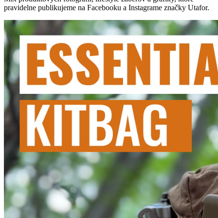
pravidelne publikujeme na Facebooku a Instagrame značky Utafor.