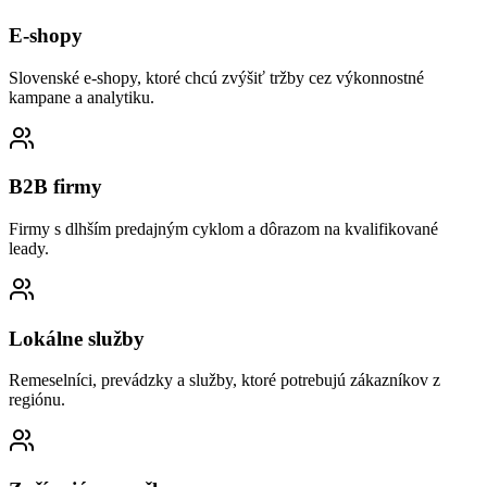
E-shopy
Slovenské e-shopy, ktoré chcú zvýšiť tržby cez výkonnostné
kampane a analytiku.
B2B firmy
Firmy s dlhším predajným cyklom a dôrazom na kvalifikované
leady.
Lokálne služby
Remeselníci, prevádzky a služby, ktoré potrebujú zákazníkov z
regiónu.