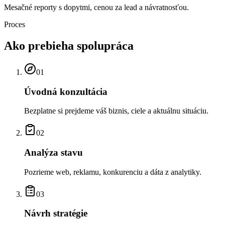
Mesačné reporty s dopytmi, cenou za lead a návratnosťou.
Proces
Ako prebieha
spolupráca
01
Úvodná konzultácia
Bezplatne si prejdeme váš biznis, ciele a aktuálnu situáciu.
02
Analýza stavu
Pozrieme web, reklamu, konkurenciu a dáta z analytiky.
03
Návrh stratégie