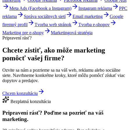
marketing
Google reklama
Facebook reklama
Google Ads
Meta Ads (Facebook a Instagram)
Instagram reklama
PPC
reklama
Správa sociálnych sietí
Email marketing
Google
firemný profil
Tvorba web stránok
Tvorba e-shopov
Marketing pre e-shopy
Marketingová stratégia
Pripravení rásť?
Chcete zistiť, ako môže marketing
pomôcť vašej firme?
Ozvite sa nám a pozrieme sa na váš web, reklamu alebo sociálne
siete. Navrhneme konkrétne kroky, ktoré môžu pomôcť získať viac
dopytov a predajov.
Chcem konzultáciu
Bezplatná konzultácia
Pripravení rásť?
Poďme sa pozrieť na váš
marketing.