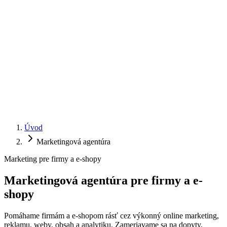
Úvod
Marketingová agentúra
Marketing pre firmy a e-shopy
Marketingová agentúra pre firmy a
e-
shopy
Pomáhame firmám a e-shopom rásť cez výkonný online marketing,
reklamu, weby, obsah a analytiku. Zameriavame sa na dopyty,