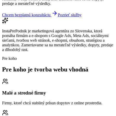
predaje a merateľné výsledky.
Chcem bezplatnú konzultáciu
Pozrieť služby
InstaPrePodnik je marketingová agentúra zo Slovenska, ktorá
pomáha firmám a e-shopom s Google Ads, Meta Ads, sociálnymi
sieťami, tvorbou web stránok, e-shopmi, obsahom, stratégiou a
analytikou. Zameriavame sa na merateľné výsledky, dopyty, predaje
a dlhodobý rast.
Pre koho
Pre koho je tvorba webu
vhodná
Malé a stredné firmy
Firmy, ktoré chcú stabilný prísun dopytov z online prostredia.