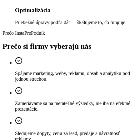
Optimalizácia
Priebežné úpravy podľa dát — škálujeme to, čo funguje.
Prečo InstaPrePodnik
Prečo si firmy
vyberajú
nás
Spájame marketing, weby, reklamu, obsah a analytiku pod
jednou strechou.
Zameriavame sa na merateľné výsledky, nie iba na efektné
prezentácie.
Sledujeme dopyty, cenu za lead, predaje a návratnosť
reklamy.