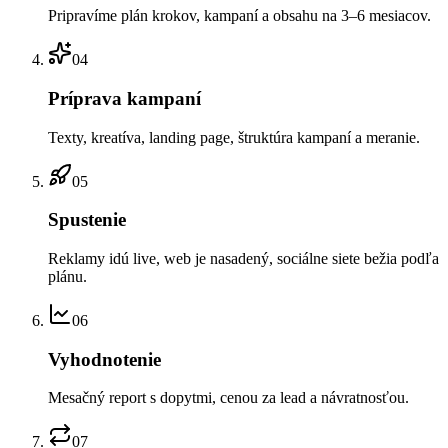
Pripravíme plán krokov, kampaní a obsahu na 3–6 mesiacov.
04
Príprava kampaní
Texty, kreatíva, landing page, štruktúra kampaní a meranie.
05
Spustenie
Reklamy idú live, web je nasadený, sociálne siete bežia podľa
plánu.
06
Vyhodnotenie
Mesačný report s dopytmi, cenou za lead a návratnosťou.
07