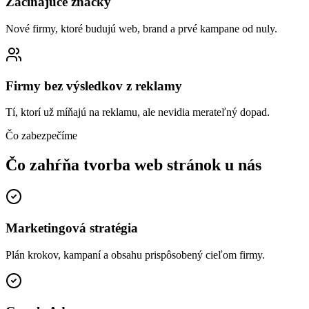
Začínajúce značky
Nové firmy, ktoré budujú web, brand a prvé kampane od nuly.
Firmy bez výsledkov z reklamy
Tí, ktorí už míňajú na reklamu, ale nevidia merateľný dopad.
Čo zabezpečíme
Čo zahŕňa tvorba web stránok
u nás
Marketingová stratégia
Plán krokov, kampaní a obsahu prispôsobený cieľom firmy.