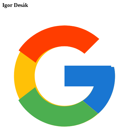
Igor Desák