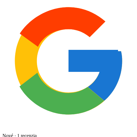
Nové · 1 recenzia