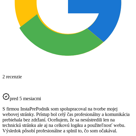
2 recenzie
pred 5 mesiacmi
S firmou InstaPrePodnik som spolupracoval na tvorbe mojej
webovej stránky. Prístup bol celý čas profesionálny a komunikácia
prebiehala bez zdržaní. Oceňujem, že sa nesústredili len na
technickú stránku ale aj na celkovú logiku a použiteľnosť webu.
Výsledok pôsobí profesionálne a splnil to, čo som očakával.