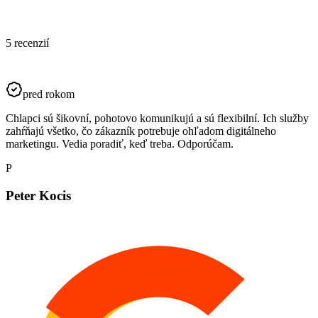
5 recenzií
pred rokom
Chlapci sú šikovní, pohotovo komunikujú a sú flexibilní. Ich služby
zahŕňajú všetko, čo zákazník potrebuje ohľadom digitálneho
marketingu. Vedia poradiť, keď treba. Odporúčam.
P
Peter Kocis