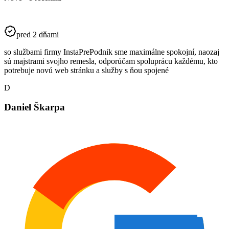
pred 2 dňami
so službami firmy InstaPrePodnik sme maximálne spokojní, naozaj
sú majstrami svojho remesla, odporúčam spoluprácu každému, kto
potrebuje novú web stránku a služby s ňou spojené
D
Daniel Škarpa