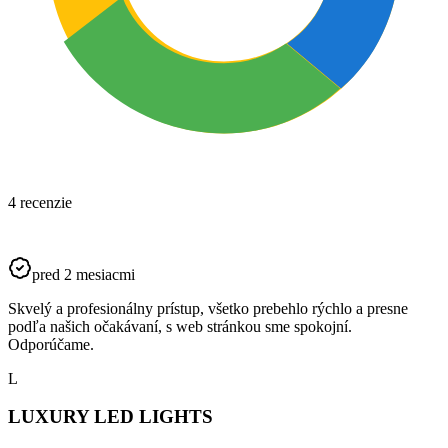
4 recenzie
pred 2 mesiacmi
Skvelý a profesionálny prístup, všetko prebehlo rýchlo a presne
podľa našich očakávaní, s web stránkou sme spokojní.
Odporúčame.
L
LUXURY LED LIGHTS